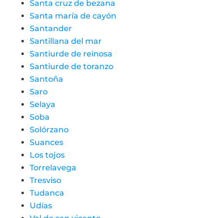
Santa cruz de bezana
Santa maría de cayón
Santander
Santillana del mar
Santiurde de reinosa
Santiurde de toranzo
Santoña
Saro
Selaya
Soba
Solórzano
Suances
Los tojos
Torrelavega
Tresviso
Tudanca
Udías