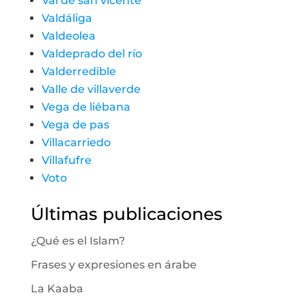
Val de san vicente
Valdáliga
Valdeolea
Valdeprado del río
Valderredible
Valle de villaverde
Vega de liébana
Vega de pas
Villacarriedo
Villafufre
Voto
Últimas publicaciones
¿Qué es el Islam?
Frases y expresiones en árabe
La Kaaba