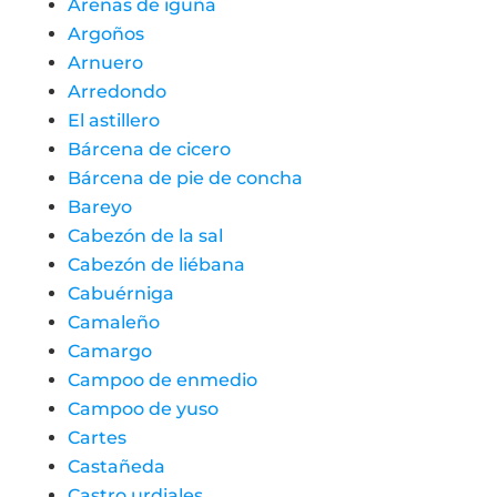
Arenas de iguña
Argoños
Arnuero
Arredondo
El astillero
Bárcena de cicero
Bárcena de pie de concha
Bareyo
Cabezón de la sal
Cabezón de liébana
Cabuérniga
Camaleño
Camargo
Campoo de enmedio
Campoo de yuso
Cartes
Castañeda
Castro urdiales