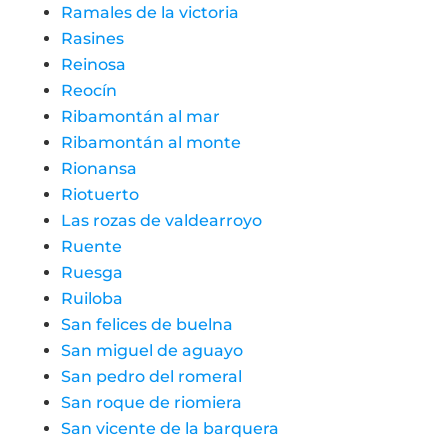
Ramales de la victoria
Rasines
Reinosa
Reocín
Ribamontán al mar
Ribamontán al monte
Rionansa
Riotuerto
Las rozas de valdearroyo
Ruente
Ruesga
Ruiloba
San felices de buelna
San miguel de aguayo
San pedro del romeral
San roque de riomiera
San vicente de la barquera