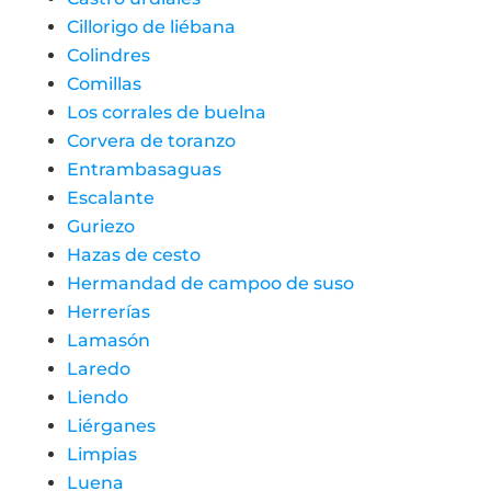
Cillorigo de liébana
Colindres
Comillas
Los corrales de buelna
Corvera de toranzo
Entrambasaguas
Escalante
Guriezo
Hazas de cesto
Hermandad de campoo de suso
Herrerías
Lamasón
Laredo
Liendo
Liérganes
Limpias
Luena