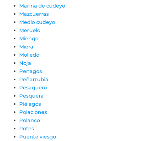
Marina de cudeyo
Mazcuerras
Medio cudeyo
Meruelo
Miengo
Miera
Molledo
Noja
Penagos
Peñarrubia
Pesaguero
Pesquera
Piélagos
Polaciones
Polanco
Potes
Puente viesgo