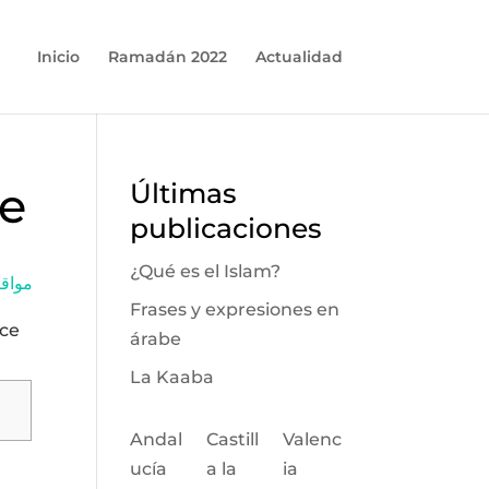
Inicio
Ramadán 2022
Actualidad
ce
Últimas
publicaciones
¿Qué es el Islam?
مواقيت 
Frases y expresiones en
lce
árabe
La Kaaba
Andal
Castill
Valenc
ucía
a la
ia