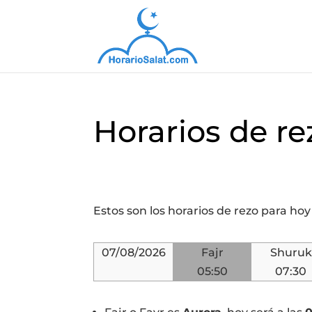
Horarios de r
Estos son los horarios de rezo para ho
07/08/2026
Fajr
Shuruk
05:50
07:30