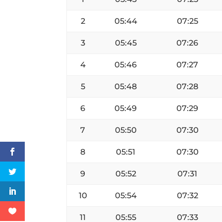
2
05:44
07:25
3
05:45
07:26
4
05:46
07:27
5
05:48
07:28
6
05:49
07:29
7
05:50
07:30
8
05:51
07:30
9
05:52
07:31
10
05:54
07:32
11
05:55
07:33