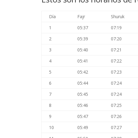
Día
Fajr
Shuruk
1
05:37
07:19
2
05:39
07:20
3
05:40
07:21
4
05:41
07:22
5
05:42
07:23
6
05:44
07:24
7
05:45
07:24
8
05:46
07:25
9
05:47
07:26
10
05:49
07:27