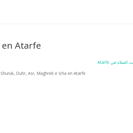
 en Atarfe
Atarfe الصلاة في
, Shuruk, Duhr, Asr, Maghreb e Icha en Atarfe