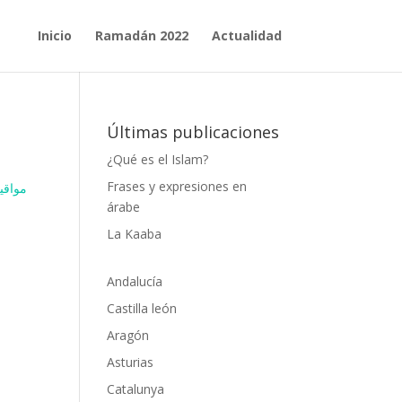
Inicio
Ramadán 2022
Actualidad
Últimas publicaciones
¿Qué es el Islam?
Frases y expresiones en
مواقيت 
árabe
La Kaaba
Andalucía
Castilla león
Aragón
Asturias
Catalunya