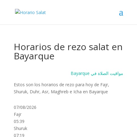
Horarios de rezo salat en
Bayarque
Bayarque مواقيت الصلاة في
Estos son los horarios de rezo para hoy de Fajr,
Shuruk, Duhr, Asr, Maghreb e Icha en Bayarque
07/08/2026
Fajr
05:39
Shuruk
07:19