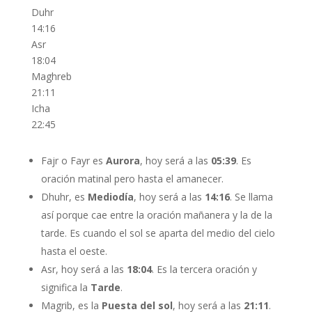
Duhr
14:16
Asr
18:04
Maghreb
21:11
Icha
22:45
Fajr o Fayr es
Aurora
, hoy será a las
05:39
. Es
oración matinal pero hasta el amanecer.
Dhuhr, es
Mediodía
, hoy será a las
14:16
. Se llama
así porque cae entre la oración mañanera y la de la
tarde. Es cuando el sol se aparta del medio del cielo
hasta el oeste.
Asr, hoy será a las
18:04
. Es la tercera oración y
significa la
Tarde
.
Magrib, es la
Puesta del sol
, hoy será a las
21:11
.