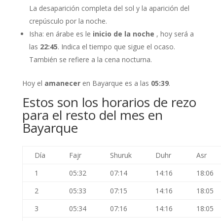
La desaparición completa del sol y la aparición del
crepúsculo por la noche.
Isha: en árabe es le
inicio de la noche
, hoy será a
las
22:45
. Indica el tiempo que sigue el ocaso.
También se refiere a la cena nocturna.
Hoy el
amanecer
en Bayarque es a las
05:39
.
Estos son los horarios de rezo
para el resto del mes en
Bayarque
Día
Fajr
Shuruk
Duhr
Asr
1
05:32
07:14
14:16
18:06
2
05:33
07:15
14:16
18:05
3
05:34
07:16
14:16
18:05