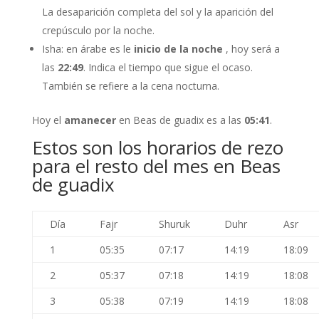
La desaparición completa del sol y la aparición del
crepúsculo por la noche.
Isha: en árabe es le
inicio de la noche
, hoy será a
las
22:49
. Indica el tiempo que sigue el ocaso.
También se refiere a la cena nocturna.
Hoy el
amanecer
en Beas de guadix es a las
05:41
.
Estos son los horarios de rezo
para el resto del mes en Beas
de guadix
Día
Fajr
Shuruk
Duhr
Asr
1
05:35
07:17
14:19
18:09
2
05:37
07:18
14:19
18:08
3
05:38
07:19
14:19
18:08