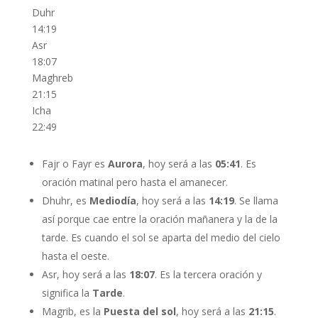
Duhr
14:19
Asr
18:07
Maghreb
21:15
Icha
22:49
Fajr o Fayr es
Aurora
, hoy será a las
05:41
. Es
oración matinal pero hasta el amanecer.
Dhuhr, es
Mediodía
, hoy será a las
14:19
. Se llama
así porque cae entre la oración mañanera y la de la
tarde. Es cuando el sol se aparta del medio del cielo
hasta el oeste.
Asr, hoy será a las
18:07
. Es la tercera oración y
significa la
Tarde
.
Magrib, es la
Puesta del sol
, hoy será a las
21:15
.