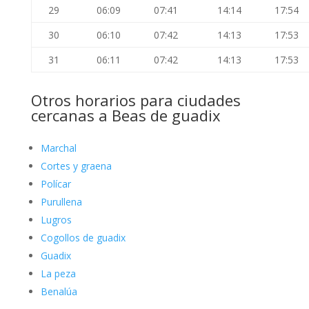
29
06:09
07:41
14:14
17:54
30
06:10
07:42
14:13
17:53
31
06:11
07:42
14:13
17:53
Otros horarios para ciudades
cercanas a Beas de guadix
Marchal
Cortes y graena
Polícar
Purullena
Lugros
Cogollos de guadix
Guadix
La peza
Benalúa