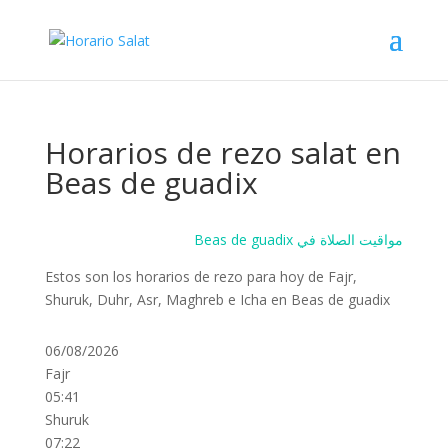
Horarios de rezo salat en
Beas de guadix
Beas de guadix مواقيت الصلاة في
Estos son los horarios de rezo para hoy de Fajr,
Shuruk, Duhr, Asr, Maghreb e Icha en Beas de guadix
06/08/2026
Fajr
05:41
Shuruk
07:22