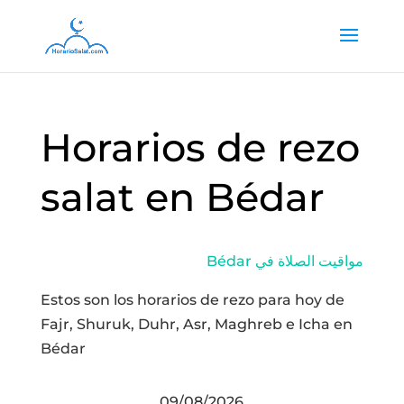
Horarios de rezo
salat en Bédar
Bédar مواقيت الصلاة في
Estos son los horarios de rezo para hoy de
Fajr, Shuruk, Duhr, Asr, Maghreb e Icha en
Bédar
09/08/2026