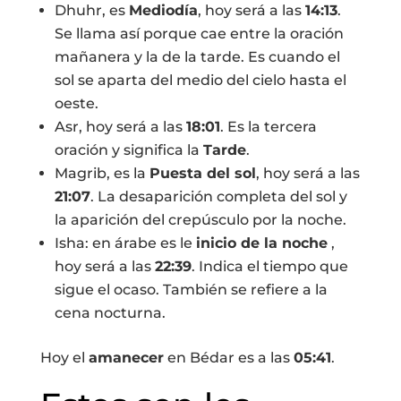
Dhuhr, es
Mediodía
, hoy será a las
14:13
.
Se llama así porque cae entre la oración
mañanera y la de la tarde. Es cuando el
sol se aparta del medio del cielo hasta el
oeste.
Asr, hoy será a las
18:01
. Es la tercera
oración y significa la
Tarde
.
Magrib, es la
Puesta del sol
, hoy será a las
21:07
. La desaparición completa del sol y
la aparición del crepúsculo por la noche.
Isha: en árabe es le
inicio de la noche
,
hoy será a las
22:39
. Indica el tiempo que
sigue el ocaso. También se refiere a la
cena nocturna.
Hoy el
amanecer
en Bédar es a las
05:41
.