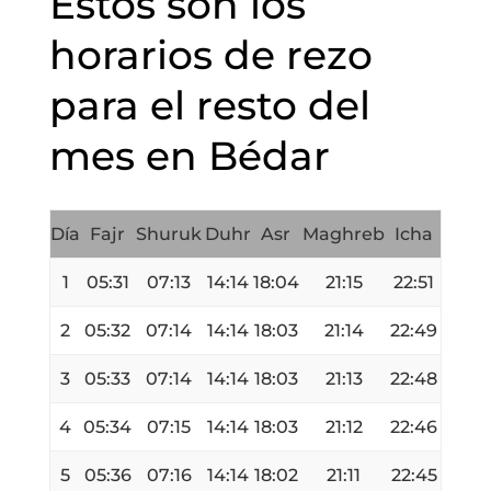
Estos son los
horarios de rezo
para el resto del
mes en Bédar
Día
Fajr
Shuruk
Duhr
Asr
Maghreb
Icha
1
05:31
07:13
14:14
18:04
21:15
22:51
2
05:32
07:14
14:14
18:03
21:14
22:49
3
05:33
07:14
14:14
18:03
21:13
22:48
4
05:34
07:15
14:14
18:03
21:12
22:46
5
05:36
07:16
14:14
18:02
21:11
22:45