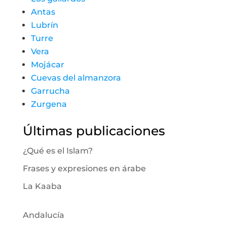
Antas
Lubrín
Turre
Vera
Mojácar
Cuevas del almanzora
Garrucha
Zurgena
Últimas publicaciones
¿Qué es el Islam?
Frases y expresiones en árabe
La Kaaba
Andalucía