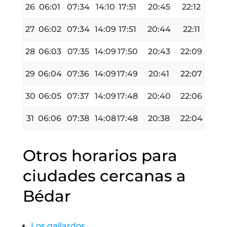
26
06:01
07:34
14:10
17:51
20:45
22:12
27
06:02
07:34
14:09
17:51
20:44
22:11
28
06:03
07:35
14:09
17:50
20:43
22:09
29
06:04
07:36
14:09
17:49
20:41
22:07
30
06:05
07:37
14:09
17:48
20:40
22:06
31
06:06
07:38
14:08
17:48
20:38
22:04
Otros horarios para
ciudades cercanas a
Bédar
Los gallardos