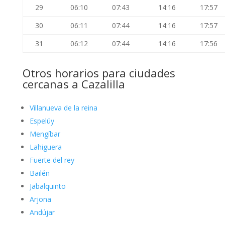
29
06:10
07:43
14:16
17:57
30
06:11
07:44
14:16
17:57
31
06:12
07:44
14:16
17:56
Otros horarios para ciudades
cercanas a Cazalilla
Villanueva de la reina
Espelúy
Mengíbar
Lahiguera
Fuerte del rey
Bailén
Jabalquinto
Arjona
Andújar