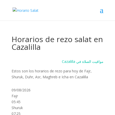
Horarios de rezo salat en
Cazalilla
Cazalilla مواقيت الصلاة في
Estos son los horarios de rezo para hoy de Fajr,
Shuruk, Duhr, Asr, Maghreb e Icha en Cazalilla
09/08/2026
Fajr
05:45
Shuruk
07:25