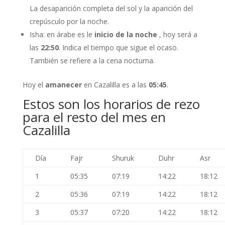
La desaparición completa del sol y la aparición del
crepúsculo por la noche.
Isha: en árabe es le
inicio de la noche
, hoy será a
las
22:50
. Indica el tiempo que sigue el ocaso.
También se refiere a la cena nocturna.
Hoy el
amanecer
en Cazalilla es a las
05:45
.
Estos son los horarios de rezo
para el resto del mes en
Cazalilla
Día
Fajr
Shuruk
Duhr
Asr
1
05:35
07:19
14:22
18:12
2
05:36
07:19
14:22
18:12
3
05:37
07:20
14:22
18:12