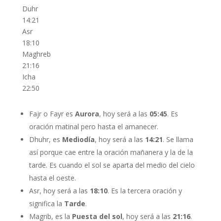
Duhr
14:21
Asr
18:10
Maghreb
21:16
Icha
22:50
Fajr o Fayr es
Aurora
, hoy será a las
05:45
. Es
oración matinal pero hasta el amanecer.
Dhuhr, es
Mediodía
, hoy será a las
14:21
. Se llama
así porque cae entre la oración mañanera y la de la
tarde. Es cuando el sol se aparta del medio del cielo
hasta el oeste.
Asr, hoy será a las
18:10
. Es la tercera oración y
significa la
Tarde
.
Magrib, es la
Puesta del sol
, hoy será a las
21:16
.