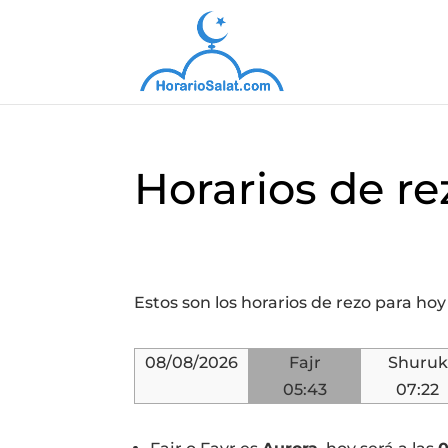
Horarios de re
Estos son los horarios de rezo para ho
08/08/2026
Fajr
Shuruk
05:43
07:22