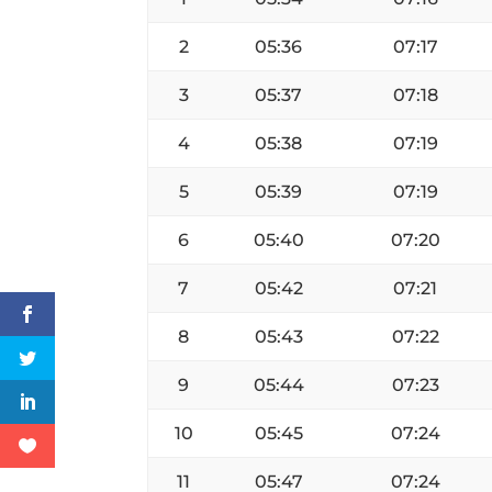
2
05:36
07:17
3
05:37
07:18
4
05:38
07:19
5
05:39
07:19
6
05:40
07:20
7
05:42
07:21
8
05:43
07:22
9
05:44
07:23
10
05:45
07:24
11
05:47
07:24