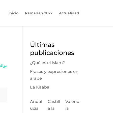
Inicio
Ramadán 2022
Actualidad
Últimas
publicaciones
¿Qué es el Islam?
مواقيت
Frases y expresiones en
árabe
La Kaaba
Andal
Castill
Valenc
ucía
a la
ia