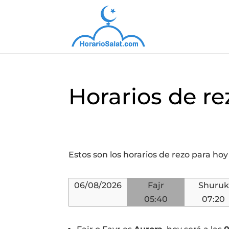
Horarios de re
Estos son los horarios de rezo para hoy
06/08/2026
Fajr
Shuruk
05:40
07:20