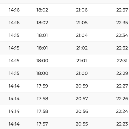
14:16
18:02
21:06
22:37
14:16
18:02
21:05
22:35
14:15
18:01
21:04
22:34
14:15
18:01
21:02
22:32
14:15
18:00
21:01
22:31
14:15
18:00
21:00
22:29
14:14
17:59
20:59
22:27
14:14
17:58
20:57
22:26
14:14
17:58
20:56
22:24
14:14
17:57
20:55
22:23