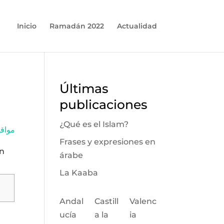
Inicio
Ramadán 2022
Actualidad
n
Últimas
publicaciones
¿Qué es el Islam?
مواقيت 
Frases y expresiones en
ón
árabe
La Kaaba
Andal
Castill
Valenc
ucía
a la
ia