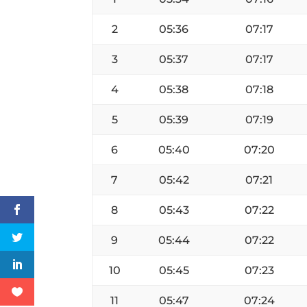
2
05:36
07:17
3
05:37
07:17
4
05:38
07:18
5
05:39
07:19
6
05:40
07:20
7
05:42
07:21
8
05:43
07:22
9
05:44
07:22
10
05:45
07:23
11
05:47
07:24