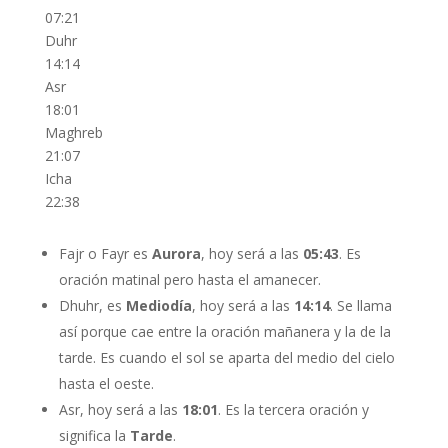
07:21
Duhr
14:14
Asr
18:01
Maghreb
21:07
Icha
22:38
Fajr o Fayr es
Aurora
, hoy será a las
05:43
. Es
oración matinal pero hasta el amanecer.
Dhuhr, es
Mediodía
, hoy será a las
14:14
. Se llama
así porque cae entre la oración mañanera y la de la
tarde. Es cuando el sol se aparta del medio del cielo
hasta el oeste.
Asr, hoy será a las
18:01
. Es la tercera oración y
significa la
Tarde
.