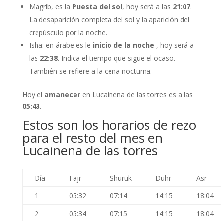
Magrib, es la
Puesta del sol
, hoy será a las
21:07
.
La desaparición completa del sol y la aparición del
crepúsculo por la noche.
Isha: en árabe es le
inicio de la noche
, hoy será a
las
22:38
. Indica el tiempo que sigue el ocaso.
También se refiere a la cena nocturna.
Hoy el
amanecer
en Lucainena de las torres es a las
05:43
.
Estos son los horarios de rezo
para el resto del mes en
Lucainena de las torres
Día
Fajr
Shuruk
Duhr
Asr
1
05:32
07:14
14:15
18:04
2
05:34
07:15
14:15
18:04