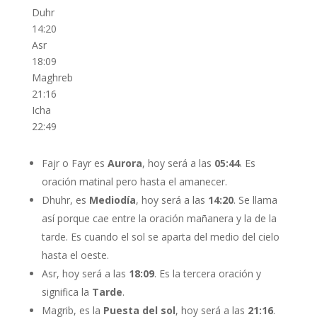
Duhr
14:20
Asr
18:09
Maghreb
21:16
Icha
22:49
Fajr o Fayr es
Aurora
, hoy será a las
05:44
. Es
oración matinal pero hasta el amanecer.
Dhuhr, es
Mediodía
, hoy será a las
14:20
. Se llama
así porque cae entre la oración mañanera y la de la
tarde. Es cuando el sol se aparta del medio del cielo
hasta el oeste.
Asr, hoy será a las
18:09
. Es la tercera oración y
significa la
Tarde
.
Magrib, es la
Puesta del sol
, hoy será a las
21:16
.