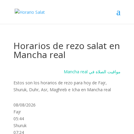
Horarios de rezo salat en
Mancha real
Mancha real مواقيت الصلاة في
Estos son los horarios de rezo para hoy de Fajr,
Shuruk, Duhr, Asr, Maghreb e Icha en Mancha real
08/08/2026
Fajr
05:44
Shuruk
07:24