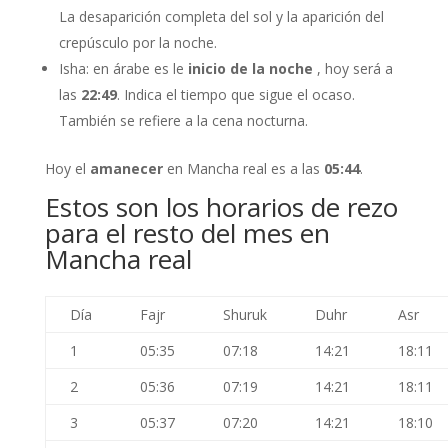
La desaparición completa del sol y la aparición del
crepúsculo por la noche.
Isha: en árabe es le
inicio de la noche
, hoy será a
las
22:49
. Indica el tiempo que sigue el ocaso.
También se refiere a la cena nocturna.
Hoy el
amanecer
en Mancha real es a las
05:44
.
Estos son los horarios de rezo
para el resto del mes en
Mancha real
Día
Fajr
Shuruk
Duhr
Asr
1
05:35
07:18
14:21
18:11
2
05:36
07:19
14:21
18:11
3
05:37
07:20
14:21
18:10