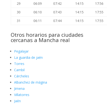
29
06:09
07:42
14:15
17:56
30
06:10
07:43
14:15
17:55
31
06:11
07:44
14:15
17:55
Otros horarios para ciudades
cercanas a Mancha real
Pegalajar
La guardia de jaén
Torres
Cambil
Cárcheles
Albanchez de mágina
Jimena
Villatorres
Jaén