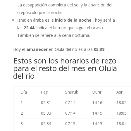
La desaparición completa del sol y la aparición del
crepúsculo por la noche.
Isha: en árabe es le
inicio de la noche
, hoy será a
las
22:44
. Indica el tiempo que sigue el ocaso.
También se refiere a la cena nocturna.
Hoy el
amanecer
en Olula del río es a las
05:39
.
Estos son los horarios de rezo
para el resto del mes en Olula
del río
Día
Fajr
Shuruk
Duhr
Asr
1
05:31
07:14
14:16
18:05
2
05:33
07:14
14:15
18:05
3
05:34
07:15
14:15
18:04