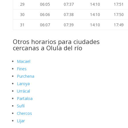
29
06:05
07:37
14:10
17:51
30
06:06
07:38
14:10
17:50
31
06:07
07:39
14:10
17:49
Otros horarios para ciudades
cercanas a Olula del río
Macael
Fines
Purchena
Laroya
Urrácal
Partaloa
Suflí
Chercos
Líjar