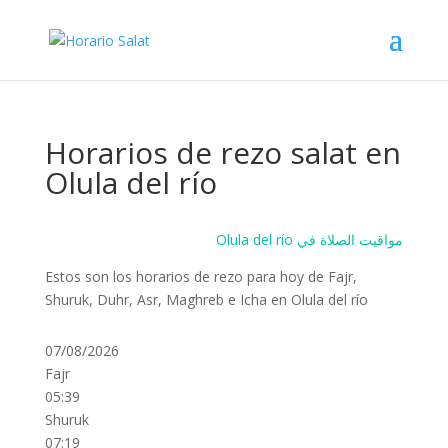
Horarios de rezo salat en
Olula del río
Olula del río مواقيت الصلاة في
Estos son los horarios de rezo para hoy de Fajr,
Shuruk, Duhr, Asr, Maghreb e Icha en Olula del río
07/08/2026
Fajr
05:39
Shuruk
07:19