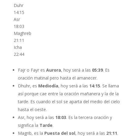
Duhr
14:15
Asr
18:03
Maghreb
21:11
Icha
22:44
Fajr o Fayr es
Aurora
, hoy será a las
05:39
. Es
oración matinal pero hasta el amanecer.
Dhuhr, es
Mediodía
, hoy será a las
14:15
. Se llama
así porque cae entre la oración mañanera y la de la
tarde. Es cuando el sol se aparta del medio del cielo
hasta el oeste.
Asr, hoy será a las
18:03
. Es la tercera oración y
significa la
Tarde
.
Magrib, es la
Puesta del sol
, hoy será a las
21:11
.