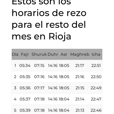
Estos son los
horarios de rezo
para el resto del
mes en Rioja
Día
Fajr
Shuruk
Duhr
Asr
Maghreb
Icha
1
05:34
07:15
14:16
18:05
21:17
22:51
2
05:35
07:16
14:16
18:05
21:16
22:50
3
05:36
07:17
14:16
18:05
21:15
22:49
4
05:37
07:18
14:16
18:04
21:14
22:47
5
05:39
07:18
14:16
18:04
21:13
22:46