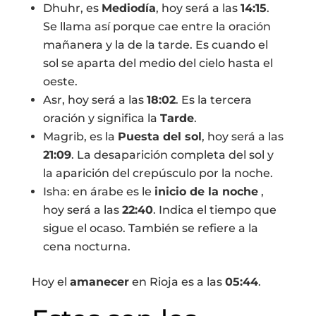
Dhuhr, es
Mediodía
, hoy será a las
14:15
.
Se llama así porque cae entre la oración
mañanera y la de la tarde. Es cuando el
sol se aparta del medio del cielo hasta el
oeste.
Asr, hoy será a las
18:02
. Es la tercera
oración y significa la
Tarde
.
Magrib, es la
Puesta del sol
, hoy será a las
21:09
. La desaparición completa del sol y
la aparición del crepúsculo por la noche.
Isha: en árabe es le
inicio de la noche
,
hoy será a las
22:40
. Indica el tiempo que
sigue el ocaso. También se refiere a la
cena nocturna.
Hoy el
amanecer
en Rioja es a las
05:44
.