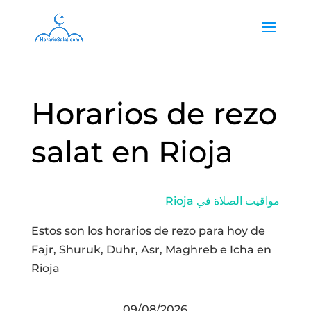
Horarios de rezo
salat en Rioja
Rioja مواقيت الصلاة في
Estos son los horarios de rezo para hoy de
Fajr, Shuruk, Duhr, Asr, Maghreb e Icha en
Rioja
09/08/2026