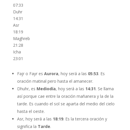
07:33
Duhr
14:31
Asr
18:19
Maghreb
21:28
Icha
23:01
Fajr o Fayr es
Aurora
, hoy será a las
05:53
. Es
oración matinal pero hasta el amanecer.
Dhuhr, es
Mediodía
, hoy será a las
14:31
. Se llama
así porque cae entre la oración mañanera y la de la
tarde. Es cuando el sol se aparta del medio del cielo
hasta el oeste.
Asr, hoy será a las
18:19
. Es la tercera oración y
significa la
Tarde
.