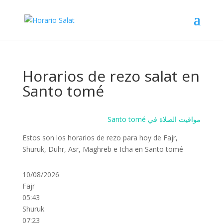
Horarios de rezo salat en
Santo tomé
Santo tomé مواقيت الصلاة في
Estos son los horarios de rezo para hoy de Fajr,
Shuruk, Duhr, Asr, Maghreb e Icha en Santo tomé
10/08/2026
Fajr
05:43
Shuruk
07:23