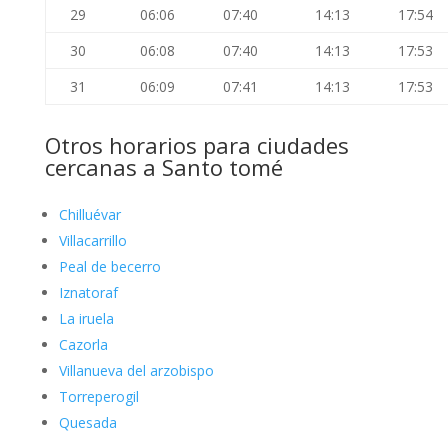
29
06:06
07:40
14:13
17:54
30
06:08
07:40
14:13
17:53
31
06:09
07:41
14:13
17:53
Otros horarios para ciudades
cercanas a Santo tomé
Chilluévar
Villacarrillo
Peal de becerro
Iznatoraf
La iruela
Cazorla
Villanueva del arzobispo
Torreperogil
Quesada