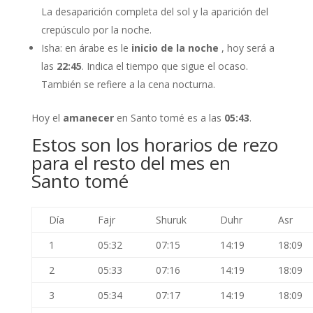
La desaparición completa del sol y la aparición del
crepúsculo por la noche.
Isha: en árabe es le
inicio de la noche
, hoy será a
las
22:45
. Indica el tiempo que sigue el ocaso.
También se refiere a la cena nocturna.
Hoy el
amanecer
en Santo tomé es a las
05:43
.
Estos son los horarios de rezo
para el resto del mes en
Santo tomé
Día
Fajr
Shuruk
Duhr
Asr
1
05:32
07:15
14:19
18:09
2
05:33
07:16
14:19
18:09
3
05:34
07:17
14:19
18:09