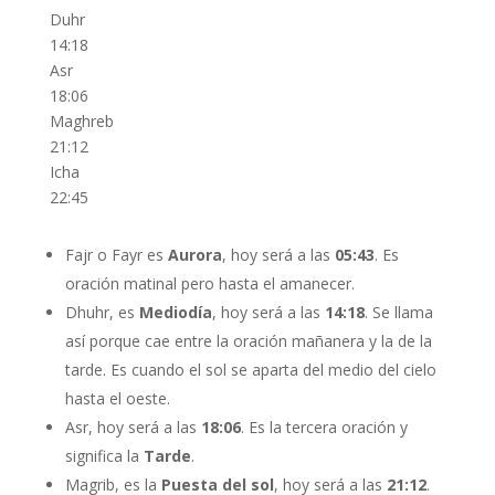
Duhr
14:18
Asr
18:06
Maghreb
21:12
Icha
22:45
Fajr o Fayr es
Aurora
, hoy será a las
05:43
. Es
oración matinal pero hasta el amanecer.
Dhuhr, es
Mediodía
, hoy será a las
14:18
. Se llama
así porque cae entre la oración mañanera y la de la
tarde. Es cuando el sol se aparta del medio del cielo
hasta el oeste.
Asr, hoy será a las
18:06
. Es la tercera oración y
significa la
Tarde
.
Magrib, es la
Puesta del sol
, hoy será a las
21:12
.