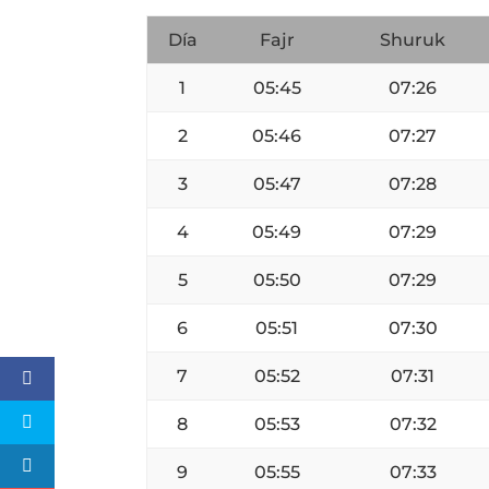
Día
Fajr
Shuruk
1
05:45
07:26
2
05:46
07:27
3
05:47
07:28
4
05:49
07:29
5
05:50
07:29
6
05:51
07:30
7
05:52
07:31
8
05:53
07:32
9
05:55
07:33