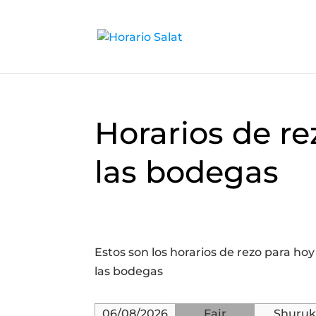
Horarios de re
las bodegas
Estos son los horarios de rezo para ho
las bodegas
06/08/2026
Fajr
Shuruk