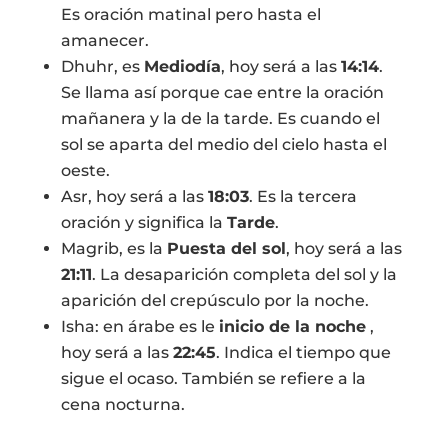
Es oración matinal pero hasta el
amanecer.
Dhuhr, es
Mediodía
, hoy será a las
14:14
.
Se llama así porque cae entre la oración
mañanera y la de la tarde. Es cuando el
sol se aparta del medio del cielo hasta el
oeste.
Asr, hoy será a las
18:03
. Es la tercera
oración y significa la
Tarde
.
Magrib, es la
Puesta del sol
, hoy será a las
21:11
. La desaparición completa del sol y la
aparición del crepúsculo por la noche.
Isha: en árabe es le
inicio de la noche
,
hoy será a las
22:45
. Indica el tiempo que
sigue el ocaso. También se refiere a la
cena nocturna.