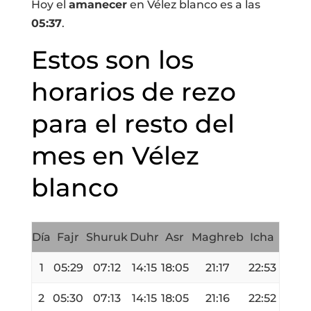
Hoy el
amanecer
en Vélez blanco es a las
05:37
.
Estos son los
horarios de rezo
para el resto del
mes en Vélez
blanco
Día
Fajr
Shuruk
Duhr
Asr
Maghreb
Icha
1
05:29
07:12
14:15
18:05
21:17
22:53
2
05:30
07:13
14:15
18:05
21:16
22:52