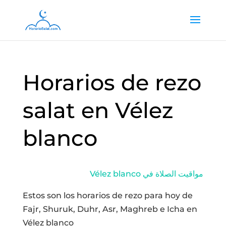
Horarios de rezo
salat en Vélez
blanco
Vélez blanco مواقيت الصلاة في
Estos son los horarios de rezo para hoy de
Fajr, Shuruk, Duhr, Asr, Maghreb e Icha en
Vélez blanco