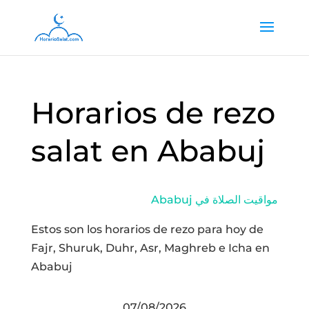
Horarios de rezo
salat en Ababuj
Ababuj مواقيت الصلاة في
Estos son los horarios de rezo para hoy de
Fajr, Shuruk, Duhr, Asr, Maghreb e Icha en
Ababuj
07/08/2026