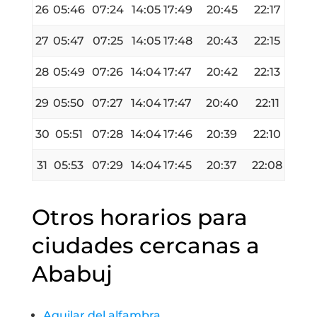
26
05:46
07:24
14:05
17:49
20:45
22:17
27
05:47
07:25
14:05
17:48
20:43
22:15
28
05:49
07:26
14:04
17:47
20:42
22:13
29
05:50
07:27
14:04
17:47
20:40
22:11
30
05:51
07:28
14:04
17:46
20:39
22:10
31
05:53
07:29
14:04
17:45
20:37
22:08
Otros horarios para
ciudades cercanas a
Ababuj
Aguilar del alfambra