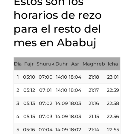
Estos son los
horarios de rezo
para el resto del
mes en Ababuj
Día
Fajr
Shuruk
Duhr
Asr
Maghreb
Icha
1
05:10
07:00
14:10
18:04
21:18
23:01
2
05:12
07:01
14:10
18:04
21:17
22:59
3
05:13
07:02
14:09
18:03
21:16
22:58
4
05:15
07:03
14:09
18:03
21:15
22:56
5
05:16
07:04
14:09
18:02
21:14
22:55