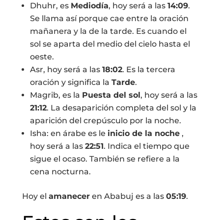
Dhuhr, es
Mediodía
, hoy será a las
14:09
.
Se llama así porque cae entre la oración
mañanera y la de la tarde. Es cuando el
sol se aparta del medio del cielo hasta el
oeste.
Asr, hoy será a las
18:02
. Es la tercera
oración y significa la
Tarde
.
Magrib, es la
Puesta del sol
, hoy será a las
21:12
. La desaparición completa del sol y la
aparición del crepúsculo por la noche.
Isha: en árabe es le
inicio de la noche
,
hoy será a las
22:51
. Indica el tiempo que
sigue el ocaso. También se refiere a la
cena nocturna.
Hoy el
amanecer
en Ababuj es a las
05:19
.