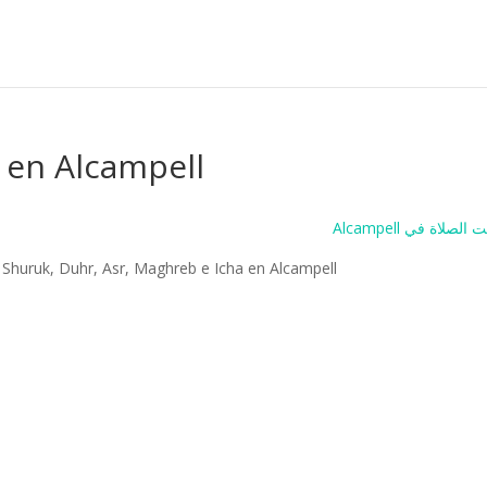
t en Alcampell
Alcampell لصلاة في
, Shuruk, Duhr, Asr, Maghreb e Icha en Alcampell