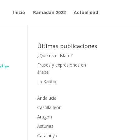
Inicio
Ramadán 2022
Actualidad
Últimas publicaciones
¿Qué es el Islam?
Frases y expresiones en
مواقيت ا
árabe
La Kaaba
Andalucía
Castilla león
Aragón
Asturias
Catalunya