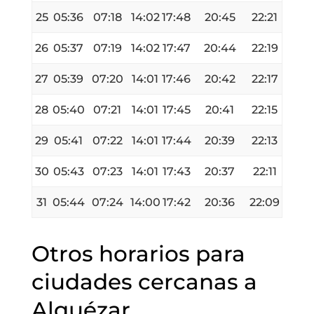
25
05:36
07:18
14:02
17:48
20:45
22:21
26
05:37
07:19
14:02
17:47
20:44
22:19
27
05:39
07:20
14:01
17:46
20:42
22:17
28
05:40
07:21
14:01
17:45
20:41
22:15
29
05:41
07:22
14:01
17:44
20:39
22:13
30
05:43
07:23
14:01
17:43
20:37
22:11
31
05:44
07:24
14:00
17:42
20:36
22:09
Otros horarios para
ciudades cercanas a
Alquézar