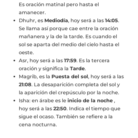
Es oración matinal pero hasta el
amanecer.
Dhuhr, es
Mediodía
, hoy será a las
14:05
.
Se llama así porque cae entre la oración
mañanera y la de la tarde. Es cuando el
sol se aparta del medio del cielo hasta el
oeste.
Asr, hoy será a las
17:59
. Es la tercera
oración y significa la
Tarde
.
Magrib, es la
Puesta del sol
, hoy será a las
21:08
. La desaparición completa del sol y
la aparición del crepúsculo por la noche.
Isha: en árabe es le
inicio de la noche
,
hoy será a las
22:50
. Indica el tiempo que
sigue el ocaso. También se refiere a la
cena nocturna.