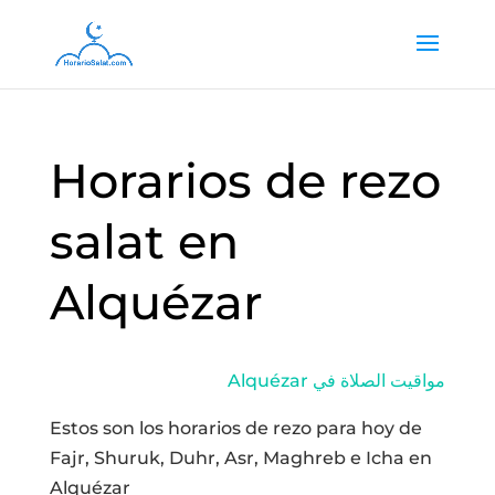
Horarios de rezo
salat en
Alquézar
Alquézar مواقيت الصلاة في
Estos son los horarios de rezo para hoy de
Fajr, Shuruk, Duhr, Asr, Maghreb e Icha en
Alquézar