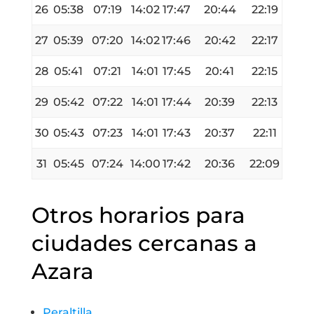
26
05:38
07:19
14:02
17:47
20:44
22:19
27
05:39
07:20
14:02
17:46
20:42
22:17
28
05:41
07:21
14:01
17:45
20:41
22:15
29
05:42
07:22
14:01
17:44
20:39
22:13
30
05:43
07:23
14:01
17:43
20:37
22:11
31
05:45
07:24
14:00
17:42
20:36
22:09
Otros horarios para
ciudades cercanas a
Azara
Peraltilla