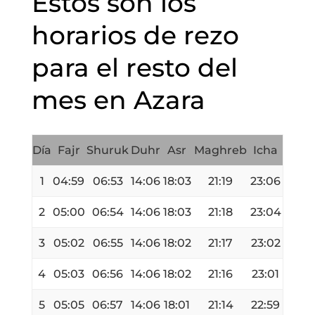
Estos son los
horarios de rezo
para el resto del
mes en Azara
Día
Fajr
Shuruk
Duhr
Asr
Maghreb
Icha
1
04:59
06:53
14:06
18:03
21:19
23:06
2
05:00
06:54
14:06
18:03
21:18
23:04
3
05:02
06:55
14:06
18:02
21:17
23:02
4
05:03
06:56
14:06
18:02
21:16
23:01
5
05:05
06:57
14:06
18:01
21:14
22:59