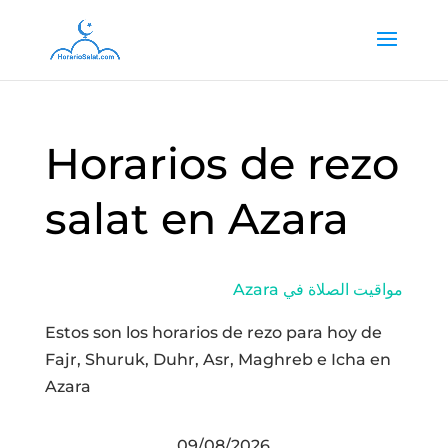
Horarios de rezo
salat en Azara
Azara مواقيت الصلاة في
Estos son los horarios de rezo para hoy de
Fajr, Shuruk, Duhr, Asr, Maghreb e Icha en
Azara
09/08/2026