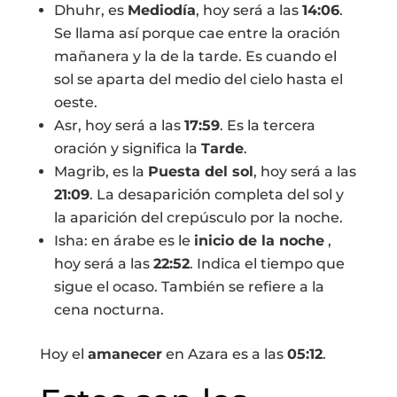
Dhuhr, es
Mediodía
, hoy será a las
14:06
.
Se llama así porque cae entre la oración
mañanera y la de la tarde. Es cuando el
sol se aparta del medio del cielo hasta el
oeste.
Asr, hoy será a las
17:59
. Es la tercera
oración y significa la
Tarde
.
Magrib, es la
Puesta del sol
, hoy será a las
21:09
. La desaparición completa del sol y
la aparición del crepúsculo por la noche.
Isha: en árabe es le
inicio de la noche
,
hoy será a las
22:52
. Indica el tiempo que
sigue el ocaso. También se refiere a la
cena nocturna.
Hoy el
amanecer
en Azara es a las
05:12
.