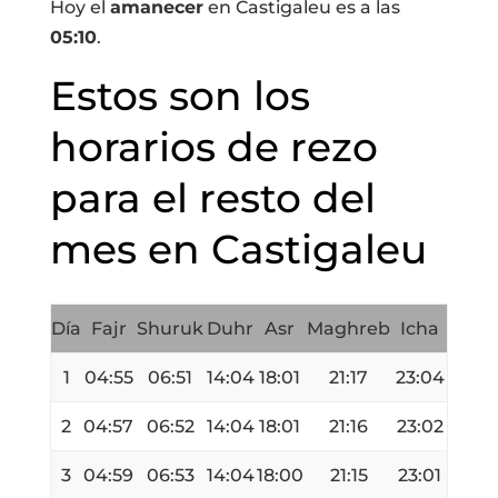
Hoy el
amanecer
en Castigaleu es a las
05:10
.
Estos son los
horarios de rezo
para el resto del
mes en Castigaleu
Día
Fajr
Shuruk
Duhr
Asr
Maghreb
Icha
1
04:55
06:51
14:04
18:01
21:17
23:04
2
04:57
06:52
14:04
18:01
21:16
23:02
3
04:59
06:53
14:04
18:00
21:15
23:01