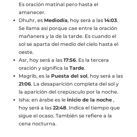
Es oración matinal pero hasta el
amanecer.
Dhuhr, es
Mediodía
, hoy será a las
14:03
.
Se llama así porque cae entre la oración
mañanera y la de la tarde. Es cuando el
sol se aparta del medio del cielo hasta el
oeste.
Asr, hoy será a las
17:56
. Es la tercera
oración y significa la
Tarde
.
Magrib, es la
Puesta del sol
, hoy será a las
21:06
. La desaparición completa del sol y
la aparición del crepúsculo por la noche.
Isha: en árabe es le
inicio de la noche
,
hoy será a las
22:48
. Indica el tiempo que
sigue el ocaso. También se refiere a la
cena nocturna.