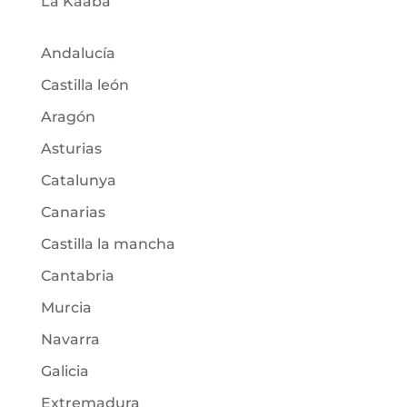
La Kaaba
Andalucía
Castilla león
Aragón
Asturias
Catalunya
Canarias
Castilla la mancha
Cantabria
Murcia
Navarra
Galicia
Extremadura