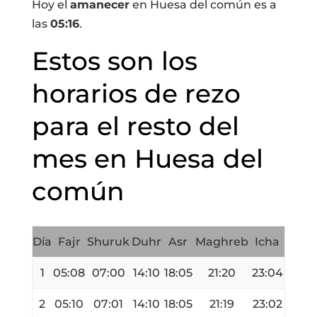
Hoy el
amanecer
en Huesa del común es a
las
05:16
.
Estos son los
horarios de rezo
para el resto del
mes en Huesa del
común
Día
Fajr
Shuruk
Duhr
Asr
Maghreb
Icha
1
05:08
07:00
14:10
18:05
21:20
23:04
2
05:10
07:01
14:10
18:05
21:19
23:02