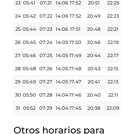
23
05:41
07:21
14:06
17:52
20:51
22:25
24
05:42
07:22
14:06
17:52
20:49
22:23
25
05:44
07:23
14:06
17:51
20:48
22:21
26
05:45
07:24
14:05
17:50
20:46
22:19
27
05:46
07:25
14:05
17:49
20:44
22:17
28
05:48
07:26
14:05
17:48
20:43
22:15
29
05:49
07:27
14:05
17:47
20:41
22:13
30
05:50
07:28
14:04
17:46
20:40
22:11
31
05:52
07:29
14:04
17:45
20:38
22:09
Otros horarios para