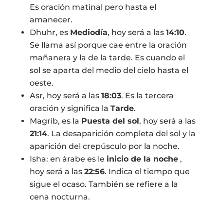
Es oración matinal pero hasta el
amanecer.
Dhuhr, es
Mediodía
, hoy será a las
14:10
.
Se llama así porque cae entre la oración
mañanera y la de la tarde. Es cuando el
sol se aparta del medio del cielo hasta el
oeste.
Asr, hoy será a las
18:03
. Es la tercera
oración y significa la
Tarde
.
Magrib, es la
Puesta del sol
, hoy será a las
21:14
. La desaparición completa del sol y la
aparición del crepúsculo por la noche.
Isha: en árabe es le
inicio de la noche
,
hoy será a las
22:56
. Indica el tiempo que
sigue el ocaso. También se refiere a la
cena nocturna.