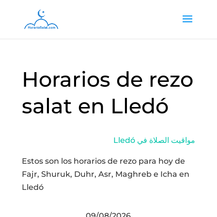
Horarios de rezo
salat en Lledó
Lledó مواقيت الصلاة في
Estos son los horarios de rezo para hoy de
Fajr, Shuruk, Duhr, Asr, Maghreb e Icha en
Lledó
09/08/2026