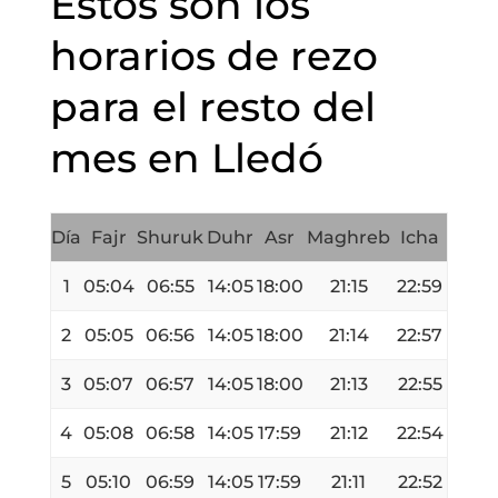
Estos son los
horarios de rezo
para el resto del
mes en Lledó
Día
Fajr
Shuruk
Duhr
Asr
Maghreb
Icha
1
05:04
06:55
14:05
18:00
21:15
22:59
2
05:05
06:56
14:05
18:00
21:14
22:57
3
05:07
06:57
14:05
18:00
21:13
22:55
4
05:08
06:58
14:05
17:59
21:12
22:54
5
05:10
06:59
14:05
17:59
21:11
22:52