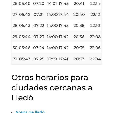
26
05:40
07:20
14:01
17:45
20:41
22:14
27
05:42
07:21
14:00
17:44
20:40
22:12
28
05:43
07:22
14:00
17:43
20:38
22:10
29
05:44
07:23
14:00
17:42
20:36
22:08
30
05:46
07:24
14:00
17:42
20:35
22:06
31
05:47
07:25
13:59
17:41
20:33
22:04
Otros horarios para
ciudades cercanas a
Lledó
Arens de lledó