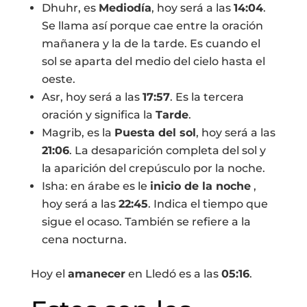
Dhuhr, es
Mediodía
, hoy será a las
14:04
.
Se llama así porque cae entre la oración
mañanera y la de la tarde. Es cuando el
sol se aparta del medio del cielo hasta el
oeste.
Asr, hoy será a las
17:57
. Es la tercera
oración y significa la
Tarde
.
Magrib, es la
Puesta del sol
, hoy será a las
21:06
. La desaparición completa del sol y
la aparición del crepúsculo por la noche.
Isha: en árabe es le
inicio de la noche
,
hoy será a las
22:45
. Indica el tiempo que
sigue el ocaso. También se refiere a la
cena nocturna.
Hoy el
amanecer
en Lledó es a las
05:16
.