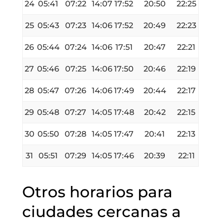
24
05:41
07:22
14:07
17:52
20:50
22:25
25
05:43
07:23
14:06
17:52
20:49
22:23
26
05:44
07:24
14:06
17:51
20:47
22:21
27
05:46
07:25
14:06
17:50
20:46
22:19
28
05:47
07:26
14:06
17:49
20:44
22:17
29
05:48
07:27
14:05
17:48
20:42
22:15
30
05:50
07:28
14:05
17:47
20:41
22:13
31
05:51
07:29
14:05
17:46
20:39
22:11
Otros horarios para
ciudades cercanas a