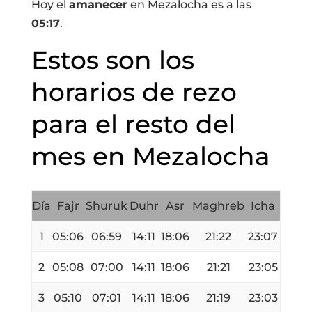
Hoy el
amanecer
en Mezalocha es a las
05:17
.
Estos son los
horarios de rezo
para el resto del
mes en Mezalocha
Día
Fajr
Shuruk
Duhr
Asr
Maghreb
Icha
1
05:06
06:59
14:11
18:06
21:22
23:07
2
05:08
07:00
14:11
18:06
21:21
23:05
3
05:10
07:01
14:11
18:06
21:19
23:03