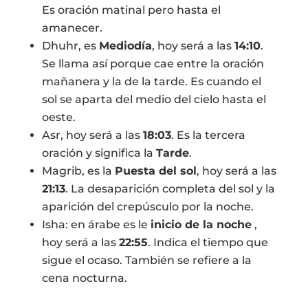
Es oración matinal pero hasta el
amanecer.
Dhuhr, es
Mediodía
, hoy será a las
14:10
.
Se llama así porque cae entre la oración
mañanera y la de la tarde. Es cuando el
sol se aparta del medio del cielo hasta el
oeste.
Asr, hoy será a las
18:03
. Es la tercera
oración y significa la
Tarde
.
Magrib, es la
Puesta del sol
, hoy será a las
21:13
. La desaparición completa del sol y la
aparición del crepúsculo por la noche.
Isha: en árabe es le
inicio de la noche
,
hoy será a las
22:55
. Indica el tiempo que
sigue el ocaso. También se refiere a la
cena nocturna.