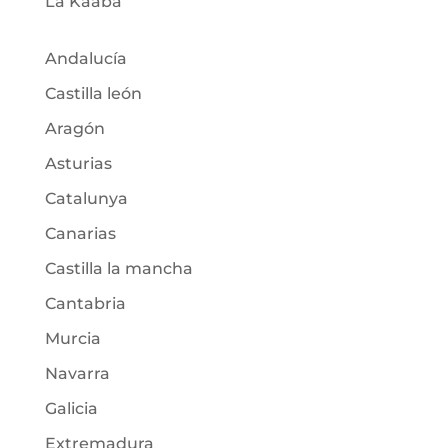
La Kaaba
Andalucía
Castilla león
Aragón
Asturias
Catalunya
Canarias
Castilla la mancha
Cantabria
Murcia
Navarra
Galicia
Extremadura