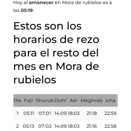
Hoy el
amanecer
en Mora de rubielos es a
las
05:19
.
Estos son los
horarios de rezo
para el resto del
mes en Mora de
rubielos
Día
Fajr
Shuruk
Duhr
Asr
Maghreb
Icha
1
05:11
07:01
14:09
18:03
21:18
22:59
2
05:13
07:02
14:09
18:03
21:16
22:58