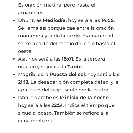
Es oración matinal pero hasta el
amanecer.
Dhuhr, es
Mediodía
, hoy será a las
14:09
.
Se llama así porque cae entre la oración
mañanera y la de la tarde. Es cuando el
sol se aparta del medio del cielo hasta el
oeste.
Asr, hoy será a las
18:01
. Es la tercera
oración y significa la
Tarde
.
Magrib, es la
Puesta del sol
, hoy será a las
21:12
. La desaparición completa del sol y la
aparición del crepúsculo por la noche.
Isha: en árabe es le
inicio de la noche
,
hoy será a las
22:51
. Indica el tiempo que
sigue el ocaso. También se refiere a la
cena nocturna.