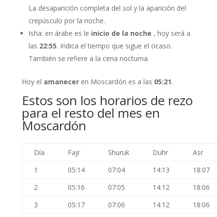
La desaparición completa del sol y la aparición del
crepúsculo por la noche.
Isha: en árabe es le
inicio de la noche
, hoy será a
las
22:55
. Indica el tiempo que sigue el ocaso.
También se refiere a la cena nocturna.
Hoy el
amanecer
en Moscardón es a las
05:21
.
Estos son los horarios de rezo
para el resto del mes en
Moscardón
Día
Fajr
Shuruk
Duhr
Asr
1
05:14
07:04
14:13
18:07
2
05:16
07:05
14:12
18:06
3
05:17
07:06
14:12
18:06