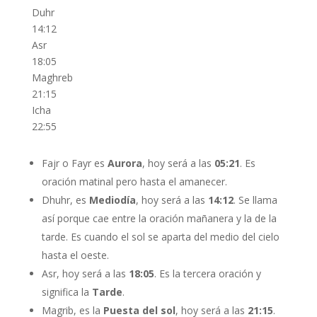
Duhr
14:12
Asr
18:05
Maghreb
21:15
Icha
22:55
Fajr o Fayr es
Aurora
, hoy será a las
05:21
. Es
oración matinal pero hasta el amanecer.
Dhuhr, es
Mediodía
, hoy será a las
14:12
. Se llama
así porque cae entre la oración mañanera y la de la
tarde. Es cuando el sol se aparta del medio del cielo
hasta el oeste.
Asr, hoy será a las
18:05
. Es la tercera oración y
significa la
Tarde
.
Magrib, es la
Puesta del sol
, hoy será a las
21:15
.