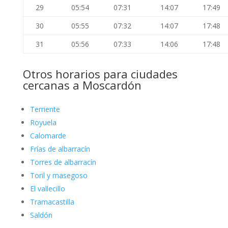
29
05:54
07:31
14:07
17:49
30
05:55
07:32
14:07
17:48
31
05:56
07:33
14:06
17:48
Otros horarios para ciudades
cercanas a Moscardón
Terriente
Royuela
Calomarde
Frías de albarracín
Torres de albarracín
Toril y masegoso
El vallecillo
Tramacastilla
Saldón