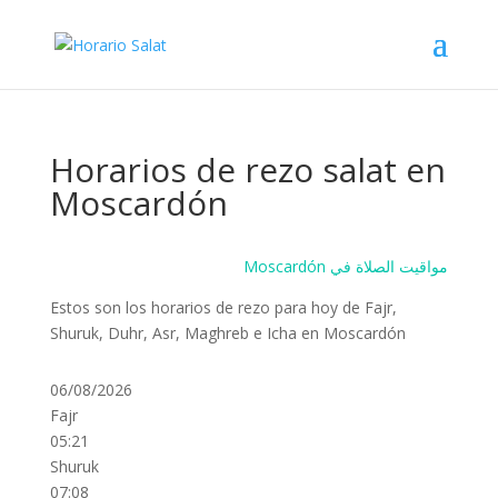
Horarios de rezo salat en
Moscardón
Moscardón مواقيت الصلاة في
Estos son los horarios de rezo para hoy de Fajr,
Shuruk, Duhr, Asr, Maghreb e Icha en Moscardón
06/08/2026
Fajr
05:21
Shuruk
07:08