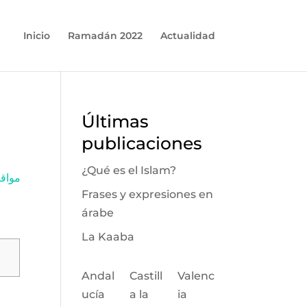
Inicio
Ramadán 2022
Actualidad
Últimas
publicaciones
¿Qué es el Islam?
مواقيت
Frases y expresiones en
árabe
La Kaaba
Andal
Castill
Valenc
ucía
a la
ia