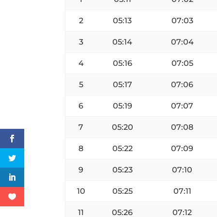
2
05:13
07:03
3
05:14
07:04
4
05:16
07:05
5
05:17
07:06
6
05:19
07:07
7
05:20
07:08
8
05:22
07:09
9
05:23
07:10
10
05:25
07:11
11
05:26
07:12