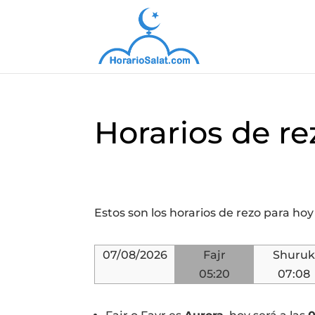
Horarios de re
Estos son los horarios de rezo para ho
07/08/2026
Fajr
Shuruk
05:20
07:08