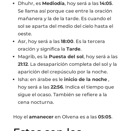
Dhuhr, es
Mediodía
, hoy será a las
14:05
.
Se llama así porque cae entre la oración
mañanera y la de la tarde. Es cuando el
sol se aparta del medio del cielo hasta el
oeste.
Asr, hoy será a las
18:00
. Es la tercera
oración y significa la
Tarde
.
Magrib, es la
Puesta del sol
, hoy será a las
21:12
. La desaparición completa del sol y la
aparición del crepúsculo por la noche.
Isha: en árabe es le
inicio de la noche
,
hoy será a las
22:56
. Indica el tiempo que
sigue el ocaso. También se refiere a la
cena nocturna.
Hoy el
amanecer
en Olvena es a las
05:05
.