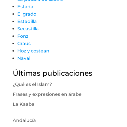
Estada
El grado
Estadilla
Secastilla
Fonz
Graus
Hoz y costean
Naval
Últimas publicaciones
¿Qué es el Islam?
Frases y expresiones en árabe
La Kaaba
Andalucía