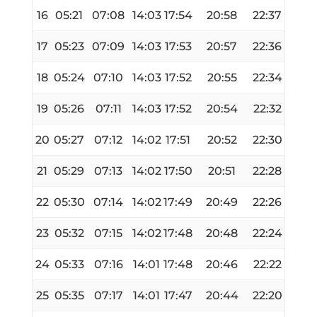
16
05:21
07:08
14:03
17:54
20:58
22:37
17
05:23
07:09
14:03
17:53
20:57
22:36
18
05:24
07:10
14:03
17:52
20:55
22:34
19
05:26
07:11
14:03
17:52
20:54
22:32
20
05:27
07:12
14:02
17:51
20:52
22:30
21
05:29
07:13
14:02
17:50
20:51
22:28
22
05:30
07:14
14:02
17:49
20:49
22:26
23
05:32
07:15
14:02
17:48
20:48
22:24
24
05:33
07:16
14:01
17:48
20:46
22:22
25
05:35
07:17
14:01
17:47
20:44
22:20