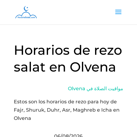
Horarios de rezo
salat en Olvena
Olvena مواقيت الصلاة في
Estos son los horarios de rezo para hoy de
Fajr, Shuruk, Duhr, Asr, Maghreb e Icha en
Olvena
06/08/2026