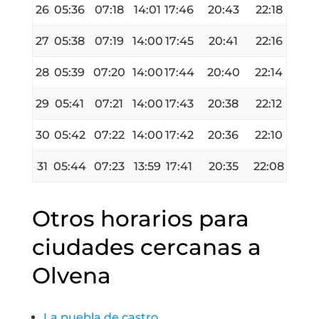
26
05:36
07:18
14:01
17:46
20:43
22:18
27
05:38
07:19
14:00
17:45
20:41
22:16
28
05:39
07:20
14:00
17:44
20:40
22:14
29
05:41
07:21
14:00
17:43
20:38
22:12
30
05:42
07:22
14:00
17:42
20:36
22:10
31
05:44
07:23
13:59
17:41
20:35
22:08
Otros horarios para
ciudades cercanas a
Olvena
La puebla de castro