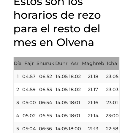
Estos son los
horarios de rezo
para el resto del
mes en Olvena
Día
Fajr
Shuruk
Duhr
Asr
Maghreb
Icha
1
04:57
06:52
14:05
18:02
21:18
23:05
2
04:59
06:53
14:05
18:02
21:17
23:03
3
05:00
06:54
14:05
18:01
21:16
23:01
4
05:02
06:55
14:05
18:01
21:14
23:00
5
05:04
06:56
14:05
18:00
21:13
22:58