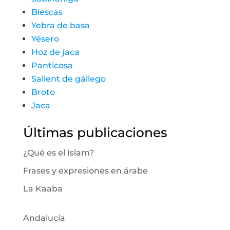
Biescas
Yebra de basa
Yésero
Hoz de jaca
Panticosa
Sallent de gállego
Broto
Jaca
Últimas publicaciones
¿Qué es el Islam?
Frases y expresiones en árabe
La Kaaba
Andalucía