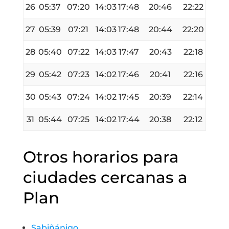
26
05:37
07:20
14:03
17:48
20:46
22:22
27
05:39
07:21
14:03
17:48
20:44
22:20
28
05:40
07:22
14:03
17:47
20:43
22:18
29
05:42
07:23
14:02
17:46
20:41
22:16
30
05:43
07:24
14:02
17:45
20:39
22:14
31
05:44
07:25
14:02
17:44
20:38
22:12
Otros horarios para
ciudades cercanas a
Plan
Sabiñánigo