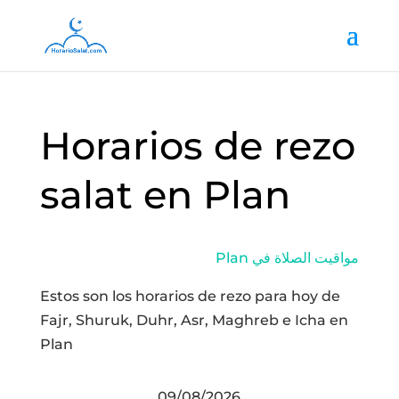
Horarios de rezo
salat en Plan
Plan مواقيت الصلاة في
Estos son los horarios de rezo para hoy de
Fajr, Shuruk, Duhr, Asr, Maghreb e Icha en
Plan
09/08/2026