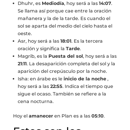
Dhuhr, es
Mediodía
, hoy será a las
14:07
.
Se llama así porque cae entre la oración
mañanera y la de la tarde. Es cuando el
sol se aparta del medio del cielo hasta el
oeste.
Asr, hoy será a las
18:01
. Es la tercera
oración y significa la
Tarde
.
Magrib, es la
Puesta del sol
, hoy será a las
21:11
. La desaparición completa del sol y la
aparición del crepúsculo por la noche.
Isha: en árabe es le
inicio de la noche
,
hoy será a las
22:55
. Indica el tiempo que
sigue el ocaso. También se refiere a la
cena nocturna.
Hoy el
amanecer
en Plan es a las
05:10
.