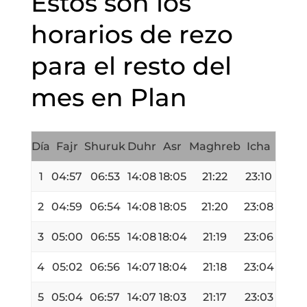
Estos son los
horarios de rezo
para el resto del
mes en Plan
Día
Fajr
Shuruk
Duhr
Asr
Maghreb
Icha
1
04:57
06:53
14:08
18:05
21:22
23:10
2
04:59
06:54
14:08
18:05
21:20
23:08
3
05:00
06:55
14:08
18:04
21:19
23:06
4
05:02
06:56
14:07
18:04
21:18
23:04
5
05:04
06:57
14:07
18:03
21:17
23:03