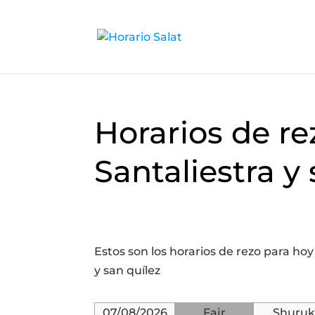
Horarios de re
Santaliestra y
Estos son los horarios de rezo para hoy
y san quílez
07/08/2026
Fajr
Shuruk