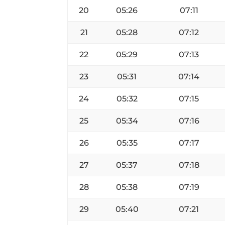
20
05:26
07:11
21
05:28
07:12
22
05:29
07:13
23
05:31
07:14
24
05:32
07:15
25
05:34
07:16
26
05:35
07:17
27
05:37
07:18
28
05:38
07:19
29
05:40
07:21