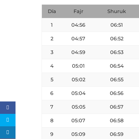
Día
Fajr
Shuruk
1
04:56
06:51
2
04:57
06:52
3
04:59
06:53
4
05:01
06:54
5
05:02
06:55
6
05:04
06:56
7
05:05
06:57
8
05:07
06:58
9
05:09
06:59