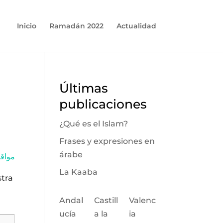
Inicio
Ramadán 2022
Actualidad
Últimas
publicaciones
¿Qué es el Islam?
Frases y expresiones en
árabe
مواقيت الصل
La Kaaba
stra
Andal
Castill
Valenc
ucía
a la
ia