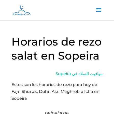
Horarios de rezo
salat en Sopeira
Sopeira مواقيت الصلاة في
Estos son los horarios de rezo para hoy de
Fajr, Shuruk, Duhr, Asr, Maghreb e Icha en
Sopeira
08/08/2026