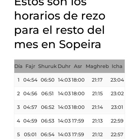
Estos son los
horarios de rezo
para el resto del
mes en Sopeira
Día
Fajr
Shuruk
Duhr
Asr
Maghreb
Icha
1
04:54
06:50
14:03
18:00
21:17
23:04
2
04:56
06:51
14:03
18:00
21:15
23:02
3
04:57
06:52
14:03
18:00
21:14
23:01
4
04:59
06:53
14:03
17:59
21:13
22:59
5
05:01
06:54
14:03
17:59
21:12
22:57