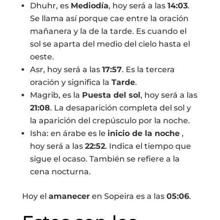
Dhuhr, es
Mediodía
, hoy será a las
14:03
.
Se llama así porque cae entre la oración
mañanera y la de la tarde. Es cuando el
sol se aparta del medio del cielo hasta el
oeste.
Asr, hoy será a las
17:57
. Es la tercera
oración y significa la
Tarde
.
Magrib, es la
Puesta del sol
, hoy será a las
21:08
. La desaparición completa del sol y
la aparición del crepúsculo por la noche.
Isha: en árabe es le
inicio de la noche
,
hoy será a las
22:52
. Indica el tiempo que
sigue el ocaso. También se refiere a la
cena nocturna.
Hoy el
amanecer
en Sopeira es a las
05:06
.