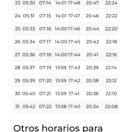
23
05:30
07:14
14:01
17:48
20:47
22:24
24
05:31
07:15
14:01
17:47
20:46
22:22
25
05:33
07:16
14:00
17:46
20:44
22:20
26
05:34
07:17
14:00
17:45
20:42
22:18
27
05:36
07:18
14:00
17:44
20:41
22:16
28
05:37
07:19
13:59
17:43
20:39
22:14
29
05:39
07:20
13:59
17:42
20:38
22:12
30
05:40
07:21
13:59
17:41
20:36
22:10
31
05:42
07:22
13:58
17:40
20:34
22:08
Otros horarios para