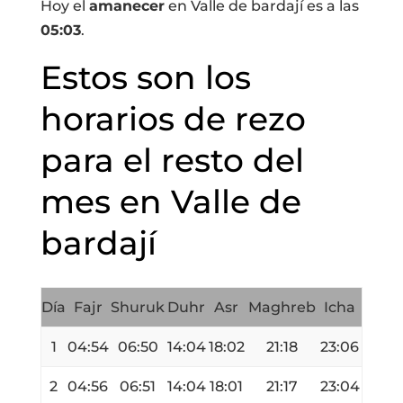
Hoy el
amanecer
en Valle de bardají es a las
05:03
.
Estos son los
horarios de rezo
para el resto del
mes en Valle de
bardají
Día
Fajr
Shuruk
Duhr
Asr
Maghreb
Icha
1
04:54
06:50
14:04
18:02
21:18
23:06
2
04:56
06:51
14:04
18:01
21:17
23:04