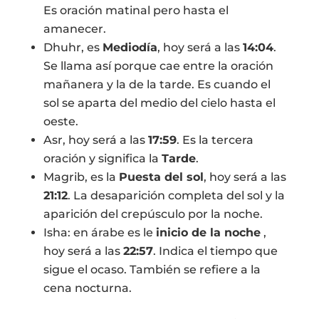
Es oración matinal pero hasta el
amanecer.
Dhuhr, es
Mediodía
, hoy será a las
14:04
.
Se llama así porque cae entre la oración
mañanera y la de la tarde. Es cuando el
sol se aparta del medio del cielo hasta el
oeste.
Asr, hoy será a las
17:59
. Es la tercera
oración y significa la
Tarde
.
Magrib, es la
Puesta del sol
, hoy será a las
21:12
. La desaparición completa del sol y la
aparición del crepúsculo por la noche.
Isha: en árabe es le
inicio de la noche
,
hoy será a las
22:57
. Indica el tiempo que
sigue el ocaso. También se refiere a la
cena nocturna.