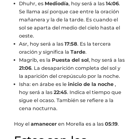
Dhuhr, es
Mediodía
, hoy será a las
14:06
.
Se llama así porque cae entre la oración
mañanera y la de la tarde. Es cuando el
sol se aparta del medio del cielo hasta el
oeste.
Asr, hoy será a las
17:58
. Es la tercera
oración y significa la
Tarde
.
Magrib, es la
Puesta del sol
, hoy será a las
21:06
. La desaparición completa del sol y
la aparición del crepúsculo por la noche.
Isha: en árabe es le
inicio de la noche
,
hoy será a las
22:45
. Indica el tiempo que
sigue el ocaso. También se refiere a la
cena nocturna.
Hoy el
amanecer
en Morella es a las
05:19
.