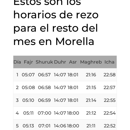
Estos son los
horarios de rezo
para el resto del
mes en Morella
Día
Fajr
Shuruk
Duhr
Asr
Maghreb
Icha
1
05:07
06:57
14:07
18:01
21:16
22:58
2
05:08
06:58
14:07
18:01
21:15
22:57
3
05:10
06:59
14:07
18:01
21:14
22:55
4
05:11
07:00
14:07
18:00
21:12
22:54
5
05:13
07:01
14:06
18:00
21:11
22:52