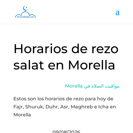
Horarios de rezo
salat en Morella
Morella مواقيت الصلاة في
Estos son los horarios de rezo para hoy de
Fajr, Shuruk, Duhr, Asr, Maghreb e Icha en
Morella
09/08/2026