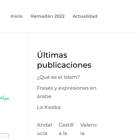
Inicio
Ramadán 2022
Actualidad
Últimas
publicaciones
¿Qué es el Islam?
Frases y expresiones en
árabe
مواقيت ا
La Kaaba
Andal
Castill
Valenc
ucía
a la
ia