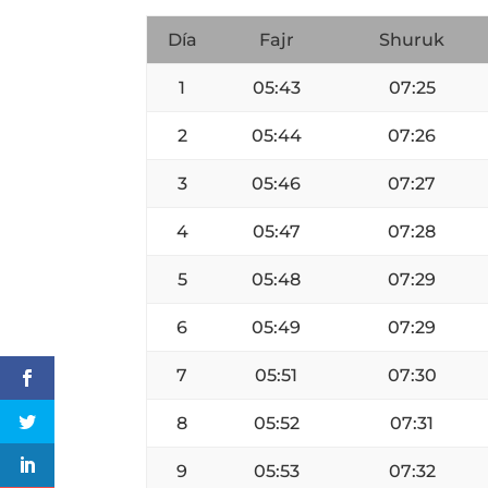
Día
Fajr
Shuruk
1
05:43
07:25
2
05:44
07:26
3
05:46
07:27
4
05:47
07:28
5
05:48
07:29
6
05:49
07:29
7
05:51
07:30
8
05:52
07:31
9
05:53
07:32