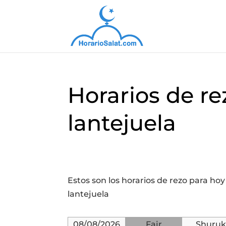
Horarios de re
lantejuela
Estos son los horarios de rezo para ho
lantejuela
08/08/2026
Fajr
Shuruk