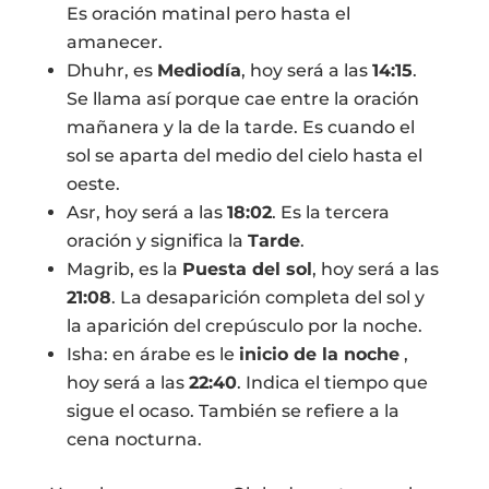
Es oración matinal pero hasta el
amanecer.
Dhuhr, es
Mediodía
, hoy será a las
14:15
.
Se llama así porque cae entre la oración
mañanera y la de la tarde. Es cuando el
sol se aparta del medio del cielo hasta el
oeste.
Asr, hoy será a las
18:02
. Es la tercera
oración y significa la
Tarde
.
Magrib, es la
Puesta del sol
, hoy será a las
21:08
. La desaparición completa del sol y
la aparición del crepúsculo por la noche.
Isha: en árabe es le
inicio de la noche
,
hoy será a las
22:40
. Indica el tiempo que
sigue el ocaso. También se refiere a la
cena nocturna.