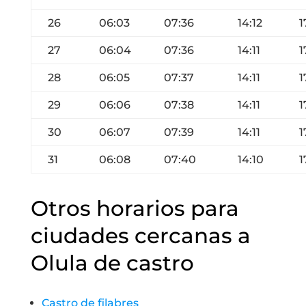
26
06:03
07:36
14:12
1
27
06:04
07:36
14:11
1
28
06:05
07:37
14:11
1
29
06:06
07:38
14:11
1
30
06:07
07:39
14:11
1
31
06:08
07:40
14:10
1
Otros horarios para
ciudades cercanas a
Olula de castro
Castro de filabres