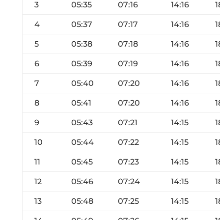
3
05:35
07:16
14:16
1
4
05:37
07:17
14:16
1
5
05:38
07:18
14:16
1
6
05:39
07:19
14:16
1
7
05:40
07:20
14:16
1
8
05:41
07:20
14:16
1
9
05:43
07:21
14:15
1
10
05:44
07:22
14:15
1
11
05:45
07:23
14:15
1
12
05:46
07:24
14:15
1
13
05:48
07:25
14:15
1