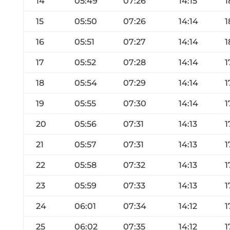
14
05:49
07:26
14:15
1
15
05:50
07:26
14:14
1
16
05:51
07:27
14:14
1
17
05:52
07:28
14:14
1
18
05:54
07:29
14:14
1
19
05:55
07:30
14:14
1
20
05:56
07:31
14:13
1
21
05:57
07:31
14:13
1
22
05:58
07:32
14:13
1
23
05:59
07:33
14:13
1
24
06:01
07:34
14:12
1
25
06:02
07:35
14:12
1