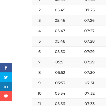
2
05:45
07:25
3
05:46
07:26
4
05:47
07:27
5
05:48
07:28
6
05:50
07:29
7
05:51
07:29
8
05:52
07:30
9
05:53
07:31
10
05:54
07:32
11
05:56
07:33