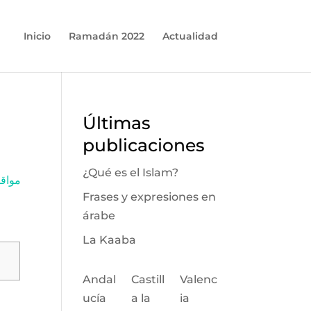
Inicio
Ramadán 2022
Actualidad
Últimas
publicaciones
¿Qué es el Islam?
مواقيت 
Frases y expresiones en
árabe
La Kaaba
Andal
Castill
Valenc
ucía
a la
ia