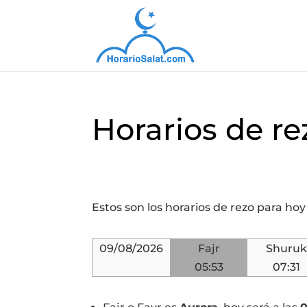
Horarios de re
Estos son los horarios de rezo para ho
09/08/2026
Fajr
Shuruk
05:53
07:31