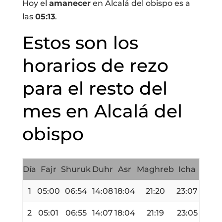
Hoy el
amanecer
en Alcalá del obispo es a
las
05:13
.
Estos son los
horarios de rezo
para el resto del
mes en Alcalá del
obispo
Día
Fajr
Shuruk
Duhr
Asr
Maghreb
Icha
1
05:00
06:54
14:08
18:04
21:20
23:07
2
05:01
06:55
14:07
18:04
21:19
23:05