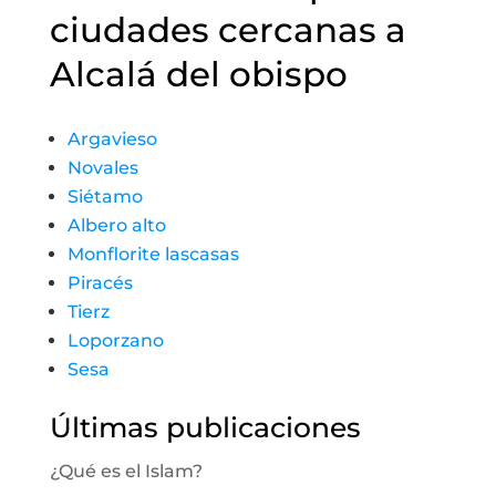
ciudades cercanas a
Alcalá del obispo
Argavieso
Novales
Siétamo
Albero alto
Monflorite lascasas
Piracés
Tierz
Loporzano
Sesa
Últimas publicaciones
¿Qué es el Islam?