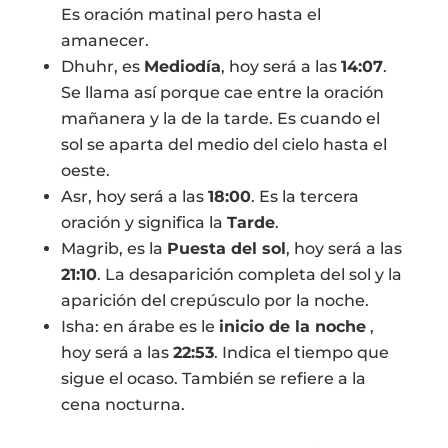
Es oración matinal pero hasta el
amanecer.
Dhuhr, es
Mediodía
, hoy será a las
14:07
.
Se llama así porque cae entre la oración
mañanera y la de la tarde. Es cuando el
sol se aparta del medio del cielo hasta el
oeste.
Asr, hoy será a las
18:00
. Es la tercera
oración y significa la
Tarde
.
Magrib, es la
Puesta del sol
, hoy será a las
21:10
. La desaparición completa del sol y la
aparición del crepúsculo por la noche.
Isha: en árabe es le
inicio de la noche
,
hoy será a las
22:53
. Indica el tiempo que
sigue el ocaso. También se refiere a la
cena nocturna.