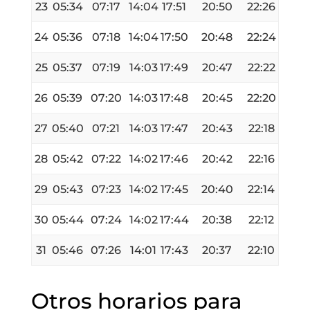
23
05:34
07:17
14:04
17:51
20:50
22:26
24
05:36
07:18
14:04
17:50
20:48
22:24
25
05:37
07:19
14:03
17:49
20:47
22:22
26
05:39
07:20
14:03
17:48
20:45
22:20
27
05:40
07:21
14:03
17:47
20:43
22:18
28
05:42
07:22
14:02
17:46
20:42
22:16
29
05:43
07:23
14:02
17:45
20:40
22:14
30
05:44
07:24
14:02
17:44
20:38
22:12
31
05:46
07:26
14:01
17:43
20:37
22:10
Otros horarios para