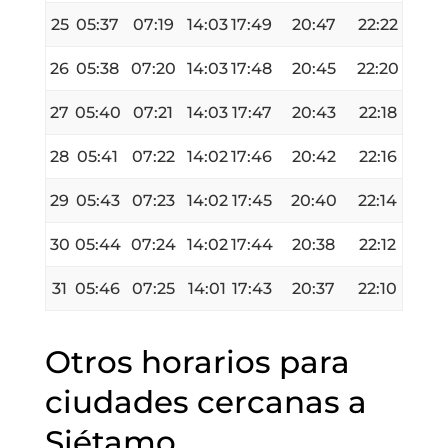
25
05:37
07:19
14:03
17:49
20:47
22:22
26
05:38
07:20
14:03
17:48
20:45
22:20
27
05:40
07:21
14:03
17:47
20:43
22:18
28
05:41
07:22
14:02
17:46
20:42
22:16
29
05:43
07:23
14:02
17:45
20:40
22:14
30
05:44
07:24
14:02
17:44
20:38
22:12
31
05:46
07:25
14:01
17:43
20:37
22:10
Otros horarios para
ciudades cercanas a
Siétamo