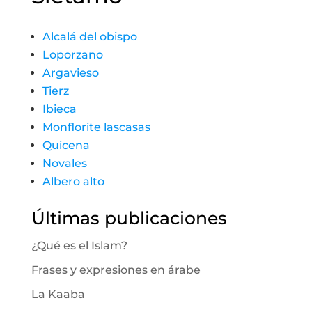
Alcalá del obispo
Loporzano
Argavieso
Tierz
Ibieca
Monflorite lascasas
Quicena
Novales
Albero alto
Últimas publicaciones
¿Qué es el Islam?
Frases y expresiones en árabe
La Kaaba