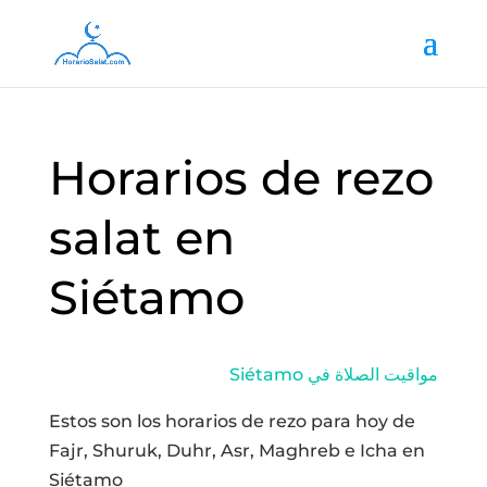
Horarios de rezo
salat en
Siétamo
Siétamo مواقيت الصلاة في
Estos son los horarios de rezo para hoy de
Fajr, Shuruk, Duhr, Asr, Maghreb e Icha en
Siétamo