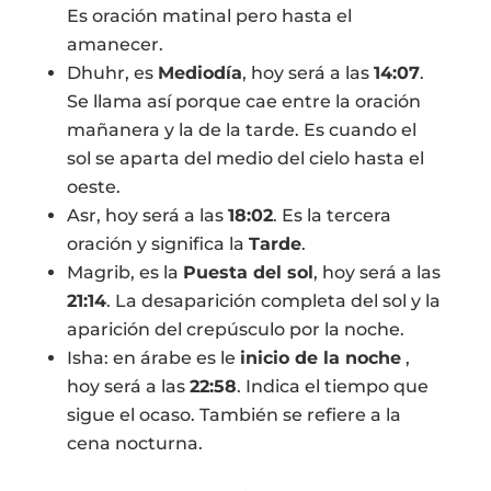
Es oración matinal pero hasta el
amanecer.
Dhuhr, es
Mediodía
, hoy será a las
14:07
.
Se llama así porque cae entre la oración
mañanera y la de la tarde. Es cuando el
sol se aparta del medio del cielo hasta el
oeste.
Asr, hoy será a las
18:02
. Es la tercera
oración y significa la
Tarde
.
Magrib, es la
Puesta del sol
, hoy será a las
21:14
. La desaparición completa del sol y la
aparición del crepúsculo por la noche.
Isha: en árabe es le
inicio de la noche
,
hoy será a las
22:58
. Indica el tiempo que
sigue el ocaso. También se refiere a la
cena nocturna.