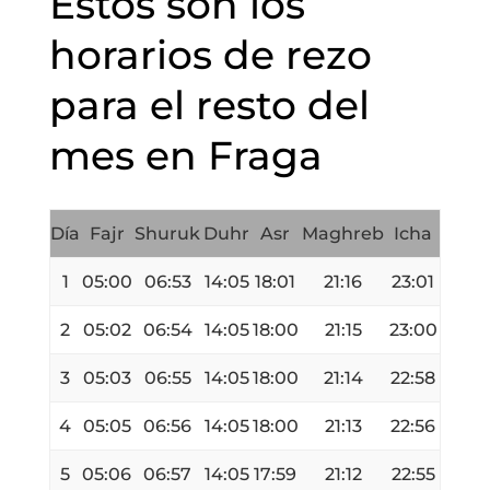
Estos son los
horarios de rezo
para el resto del
mes en Fraga
Día
Fajr
Shuruk
Duhr
Asr
Maghreb
Icha
1
05:00
06:53
14:05
18:01
21:16
23:01
2
05:02
06:54
14:05
18:00
21:15
23:00
3
05:03
06:55
14:05
18:00
21:14
22:58
4
05:05
06:56
14:05
18:00
21:13
22:56
5
05:06
06:57
14:05
17:59
21:12
22:55