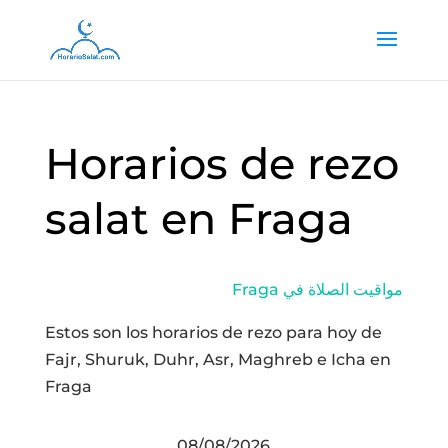
Horarios de rezo
salat en Fraga
Fraga مواقيت الصلاة في
Estos son los horarios de rezo para hoy de
Fajr, Shuruk, Duhr, Asr, Maghreb e Icha en
Fraga
08/08/2026