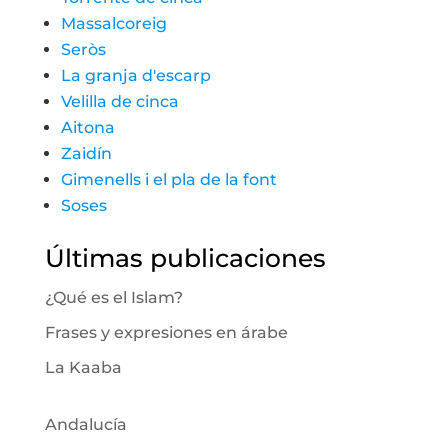
Massalcoreig
Seròs
La granja d'escarp
Velilla de cinca
Aitona
Zaidín
Gimenells i el pla de la font
Soses
Últimas publicaciones
¿Qué es el Islam?
Frases y expresiones en árabe
La Kaaba
Andalucía