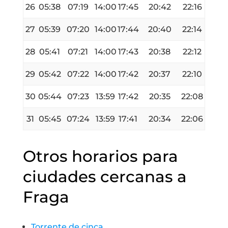
26
05:38
07:19
14:00
17:45
20:42
22:16
27
05:39
07:20
14:00
17:44
20:40
22:14
28
05:41
07:21
14:00
17:43
20:38
22:12
29
05:42
07:22
14:00
17:42
20:37
22:10
30
05:44
07:23
13:59
17:42
20:35
22:08
31
05:45
07:24
13:59
17:41
20:34
22:06
Otros horarios para
ciudades cercanas a
Fraga
Torrente de cinca