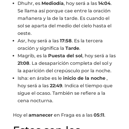
Dhuhr, es
Mediodía
, hoy será a las
14:04
.
Se llama así porque cae entre la oración
mañanera y la de la tarde. Es cuando el
sol se aparta del medio del cielo hasta el
oeste.
Asr, hoy será a las
17:58
. Es la tercera
oración y significa la
Tarde
.
Magrib, es la
Puesta del sol
, hoy será a las
21:08
. La desaparición completa del sol y
la aparición del crepúsculo por la noche.
Isha: en árabe es le
inicio de la noche
,
hoy será a las
22:49
. Indica el tiempo que
sigue el ocaso. También se refiere a la
cena nocturna.
Hoy el
amanecer
en Fraga es a las
05:11
.