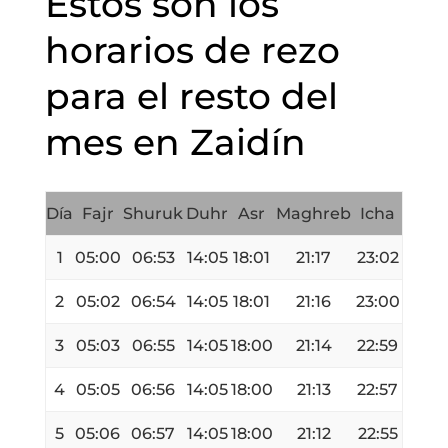
Estos son los
horarios de rezo
para el resto del
mes en Zaidín
Día
Fajr
Shuruk
Duhr
Asr
Maghreb
Icha
1
05:00
06:53
14:05
18:01
21:17
23:02
2
05:02
06:54
14:05
18:01
21:16
23:00
3
05:03
06:55
14:05
18:00
21:14
22:59
4
05:05
06:56
14:05
18:00
21:13
22:57
5
05:06
06:57
14:05
18:00
21:12
22:55