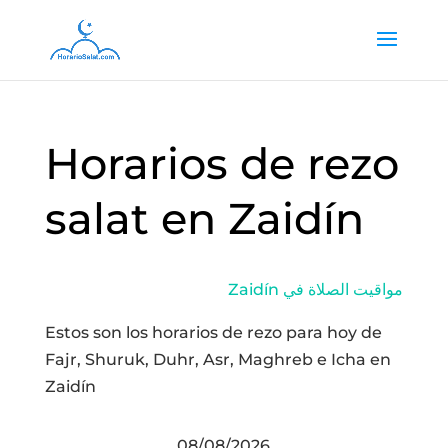
Horarios de rezo
salat en Zaidín
Zaidín مواقيت الصلاة في
Estos son los horarios de rezo para hoy de
Fajr, Shuruk, Duhr, Asr, Maghreb e Icha en
Zaidín
08/08/2026