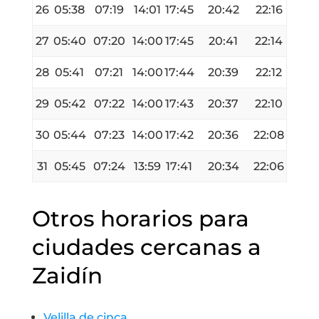
26
05:38
07:19
14:01
17:45
20:42
22:16
27
05:40
07:20
14:00
17:45
20:41
22:14
28
05:41
07:21
14:00
17:44
20:39
22:12
29
05:42
07:22
14:00
17:43
20:37
22:10
30
05:44
07:23
14:00
17:42
20:36
22:08
31
05:45
07:24
13:59
17:41
20:34
22:06
Otros horarios para
ciudades cercanas a
Zaidín
Velilla de cinca