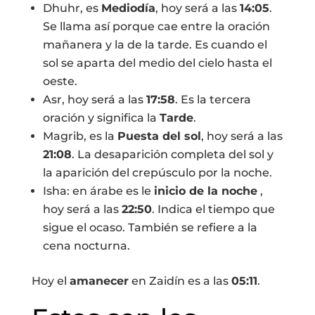
Dhuhr, es
Mediodía
, hoy será a las
14:05
.
Se llama así porque cae entre la oración
mañanera y la de la tarde. Es cuando el
sol se aparta del medio del cielo hasta el
oeste.
Asr, hoy será a las
17:58
. Es la tercera
oración y significa la
Tarde
.
Magrib, es la
Puesta del sol
, hoy será a las
21:08
. La desaparición completa del sol y
la aparición del crepúsculo por la noche.
Isha: en árabe es le
inicio de la noche
,
hoy será a las
22:50
. Indica el tiempo que
sigue el ocaso. También se refiere a la
cena nocturna.
Hoy el
amanecer
en Zaidín es a las
05:11
.